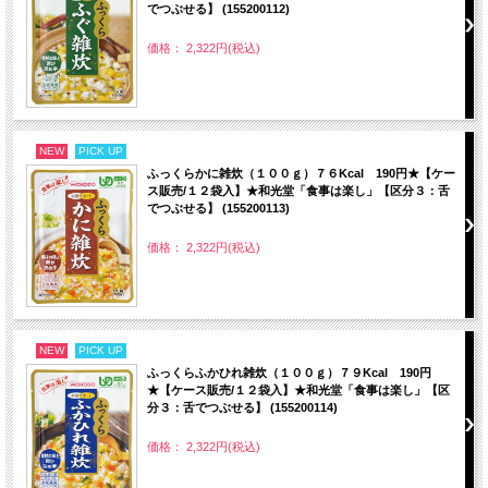
でつぶせる】 (155200112)
価格： 2,322円(税込)
NEW
PICK UP
ふっくらかに雑炊（１００ｇ）７６Kcal 190円★【ケー
ス販売/１２袋入】★和光堂「食事は楽し」【区分３：舌
でつぶせる】 (155200113)
価格： 2,322円(税込)
NEW
PICK UP
ふっくらふかひれ雑炊（１００ｇ）７９Kcal 190円
★【ケース販売/１２袋入】★和光堂「食事は楽し」【区
分３：舌でつぶせる】 (155200114)
価格： 2,322円(税込)