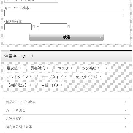
キーワード検索
価格帯検索
円 ～
円
注目キーワード
最安値
災害対策
マスク
水分補給！！
パッドタイプ
テープタイプ
使い捨て手袋
【期間限定】
★値下げ★
お店のトップへ戻る
カートを見る
ご利用案内
特定商取引法表示