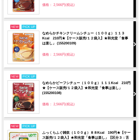
価格： 2,566円(税込)
NEW
PICK UP
なめらかチキンクリームシチュー（１００ｇ）１１３
Kcal 210円★【ケース販売/１２袋入】★和光堂「食事
は楽し」 (155200109)
価格： 2,566円(税込)
NEW
PICK UP
なめらかビーフシチュー（１００ｇ）１１１Kcal 210円
★【ケース販売/１２袋入】★和光堂「食事は楽し」
(155200108)
価格： 2,566円(税込)
NEW
PICK UP
ふっくらふぐ雑炊（１００ｇ）８８Kcal 190円★【ケー
ス販売/１２袋入】★和光堂「食事は楽し」【区分３：舌