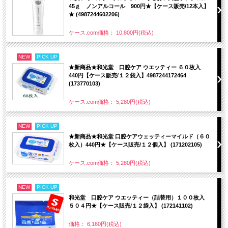
45ｇ ノンアルコール 900円★【ケース販売/12本入】
★ (4987244602206)
ケース.com価格： 10,800円(税込)
NEW
PICK UP
★新商品★和光堂 口腔ケア ウエッティー ６０枚入
440円【ケース販売/１２袋入】4987244172464
(173770103)
ケース.com価格： 5,280円(税込)
NEW
PICK UP
★新商品★和光堂 口腔ケアウェッティーマイルド（６０
枚入）440円★【ケース販売/１２個入】 (171202105)
ケース.com価格： 5,280円(税込)
NEW
PICK UP
和光堂 口腔ケア ウエッティー（詰替用）１００枚入
５０４円★【ケース販売/１２袋入】 (172141102)
価格： 6,160円(税込)