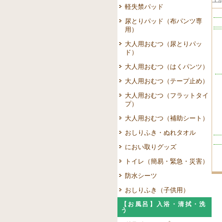
軽失禁パッド
尿とりパッド（布パンツ専
用）
大人用おむつ（尿とりパッ
ド）
大人用おむつ（はくパンツ）
大人用おむつ（テープ止め）
大人用おむつ（フラットタイ
プ）
大人用おむつ（補助シート）
おしりふき・ぬれタオル
におい取りグッズ
（
トイレ（簡易・緊急・災害）
防水シーツ
おしりふき（子供用）
【お風呂】入浴・清拭・洗
う