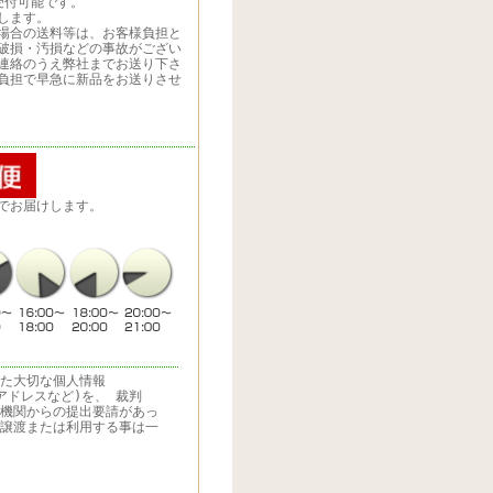
受付可能です。
します。
場合の送料等は、お客様負担と
破損・汚損などの事故がござい
連絡のうえ弊社までお送り下さ
負担で早急に新品をお送りさせ
でお届けします。
た大切な個人情報
アドレスなど)を、 裁判
機関からの提出要請があっ
譲渡または利用する事は一