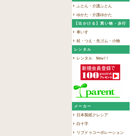
ふとん・介護ふとん
ゆかた・介護ゆかた
【出かける】買い物・歩行
車いす
杖・つえ・先ゴム・小物
レンタル
レンタル New!!
メーカー
日本製紙クレシア
白十字
リブドゥコーポレーション