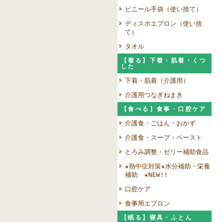
ビニール手袋（使い捨て）
ディスポエプロン（使い捨
て）
タオル
【着る】下着・肌着・くつ
した
下着・肌着（介護用）
介護用つなぎねまき
【食べる】食事・口腔ケア
介護食・ごはん・おかず
介護食・スープ・ペースト
とろみ調整・ゼリー補助食品
★熱中症対策★水分補助・栄養
補助 ★NEW!!
口腔ケア
食事用エプロン
【眠る】寝具・ふとん